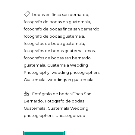
,
bodas en finca san bernardo
,
fotografo de bodas en guatemala
,
fotografo de bodas finca san bernardo
,
fotografo de bodas guatemala
,
fotografos de boda guatemala
,
fotografos de bodas guatemaltecos
fotografos de bodas san bernardo
,
guatemala
Guatemala Wedding
,
Photography
wedding photographers
,
Guatemala
weddings in guatemala
Fotógrafo de bodas Finca San
,
Bernardo
Fotografo de bodas
,
Guatemala
Guatemala Wedding
,
photographers
Uncategorized