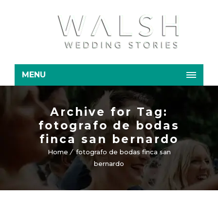
MENU
Archive for Tag:
fotografo de bodas
finca san bernardo
Home
fotografo de bodas finca san
bernardo