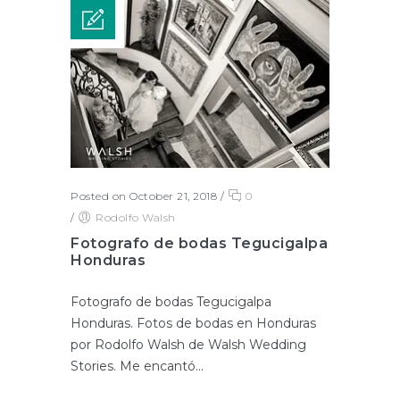
Posted on October 21, 2018
/
0
/
Rodolfo Walsh
Fotografo de bodas Tegucigalpa
Honduras
Fotografo de bodas Tegucigalpa
Honduras. Fotos de bodas en Honduras
por Rodolfo Walsh de Walsh Wedding
Stories. Me encantó...