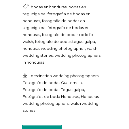
,
bodas en honduras
bodas en
,
tegucigalpa
fotografia de bodas en
,
honduras
fotografia de bodas en
,
tegucigalpa
fotografo de bodas en
,
honduras
fotografo de bodas rodolfo
,
,
walsh
fotografo de bodas tegucigalpa
,
honduras wedding photographer
walsh
,
wedding stories
wedding photographers
in honduras
,
destination wedding photographers
,
Fotografo de bodas Guatemala
,
Fotografo de bodas Tegucigalpa
,
Fotógrafos de boda Honduras
Honduras
,
wedding photographers
walsh wedding
stories