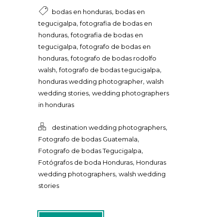
,
bodas en honduras
bodas en
,
tegucigalpa
fotografia de bodas en
,
honduras
fotografia de bodas en
,
tegucigalpa
fotografo de bodas en
,
honduras
fotografo de bodas rodolfo
,
,
walsh
fotografo de bodas tegucigalpa
,
honduras wedding photographer
walsh
,
wedding stories
wedding photographers
in honduras
,
destination wedding photographers
,
Fotografo de bodas Guatemala
,
Fotografo de bodas Tegucigalpa
,
Fotógrafos de boda Honduras
Honduras
,
wedding photographers
walsh wedding
stories