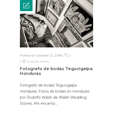
Posted on October 21, 2018
/
0
/
Rodolfo Walsh
Fotografo de bodas Tegucigalpa
Honduras
Fotografo de bodas Tegucigalpa
Honduras. Fotos de bodas en Honduras
por Rodolfo Walsh de Walsh Wedding
Stories. Me encantó...