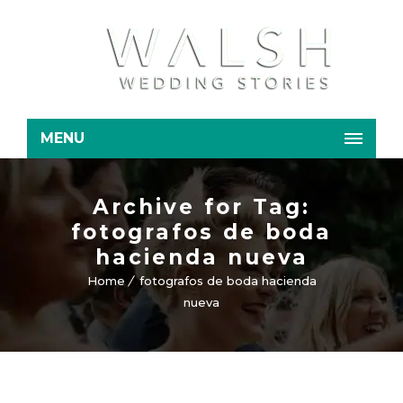
MENU
Archive for Tag:
fotografos de boda
hacienda nueva
Home
fotografos de boda hacienda
nueva