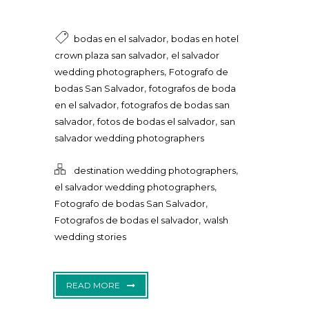
,
bodas en el salvador
bodas en hotel
,
crown plaza san salvador
el salvador
,
wedding photographers
Fotografo de
,
bodas San Salvador
fotografos de boda
,
en el salvador
fotografos de bodas san
,
,
salvador
fotos de bodas el salvador
san
salvador wedding photographers
,
destination wedding photographers
,
el salvador wedding photographers
,
Fotografo de bodas San Salvador
,
Fotografos de bodas el salvador
walsh
wedding stories
READ MORE