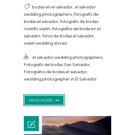
,
bodas en el salvador
el salvador
,
wedding photographers
fotografo de
,
bodas el salvador
fotografo de bodas
,
rodolfo walsh
fotografos de boda en el
,
,
salvador
fotos de bodas el salvador
walsh wedding stories
,
el salvador wedding photographers
,
Fotografo de bodas San Salvador
,
Fotografos de bodas el salvador
wedding photographer in El Salvador
READ MORE