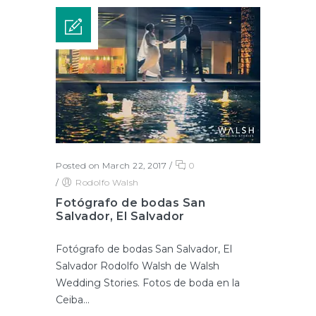
Posted on March 22, 2017
/
0
/
Rodolfo Walsh
Fotógrafo de bodas San
Salvador, El Salvador
Fotógrafo de bodas San Salvador, El
Salvador Rodolfo Walsh de Walsh
Wedding Stories. Fotos de boda en la
Ceiba...