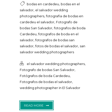
,
bodas en cardedeu
bodas en el
,
salvador
el salvador wedding
,
photographers
fotografia de bodas en
,
cardedeu el salvador
Fotografo de
,
bodas San Salvador
fotografos de boda
,
Cardedeu
fotografos de boda en el
,
salvador
fotografos de bodas san
,
,
salvador
fotos de bodas el salvador
san
salvador wedding photographers
,
el salvador wedding photographers
,
Fotografo de bodas San Salvador
,
Fotógrafos de boda Cardedeu
,
Fotografos de bodas el salvador
wedding photographer in El Salvador
READ MORE