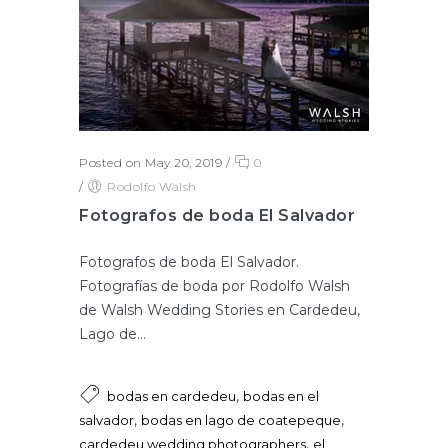
Posted on May 20, 2019
/
0
/
Rodolfo Walsh
Fotografos de boda El Salvador
Fotografos de boda El Salvador.
Fotografías de boda por Rodolfo Walsh
de Walsh Wedding Stories en Cardedeu,
Lago de...
,
bodas en cardedeu
bodas en el
,
,
salvador
bodas en lago de coatepeque
,
cardedeu wedding photographers
el